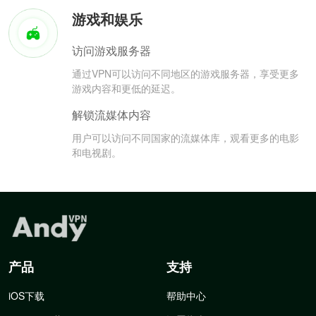
游戏和娱乐
访问游戏服务器
通过VPN可以访问不同地区的游戏服务器，享受更多
游戏内容和更低的延迟。
解锁流媒体内容
用户可以访问不同国家的流媒体库，观看更多的电影
和电视剧。
产品
支持
iOS下载
帮助中心