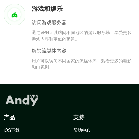
游戏和娱乐
访问游戏服务器
通过VPN可以访问不同地区的游戏服务器，享受更多
游戏内容和更低的延迟。
解锁流媒体内容
用户可以访问不同国家的流媒体库，观看更多的电影
和电视剧。
产品
支持
iOS下载
帮助中心