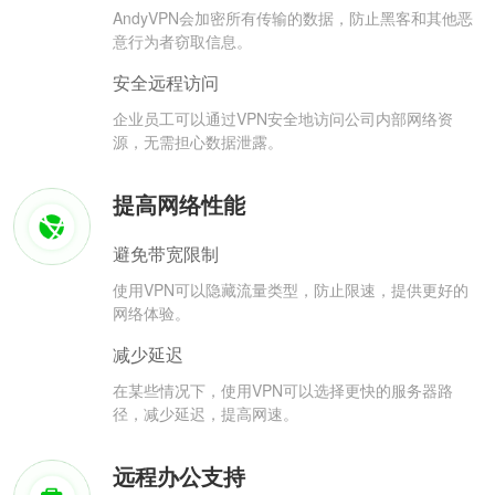
AndyVPN会加密所有传输的数据，防止黑客和其他恶
意行为者窃取信息。
安全远程访问
企业员工可以通过VPN安全地访问公司内部网络资
源，无需担心数据泄露。
提高网络性能
避免带宽限制
使用VPN可以隐藏流量类型，防止限速，提供更好的
网络体验。
减少延迟
在某些情况下，使用VPN可以选择更快的服务器路
径，减少延迟，提高网速。
远程办公支持