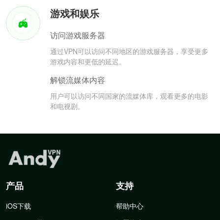
游戏和娱乐
访问游戏服务器
通过VPN可以访问不同地区的游戏服务器，享受更多
游戏内容和更低的延迟。
解锁流媒体内容
用户可以访问不同国家的流媒体库，观看更多的电影
和电视剧。
产品
支持
iOS下载
帮助中心