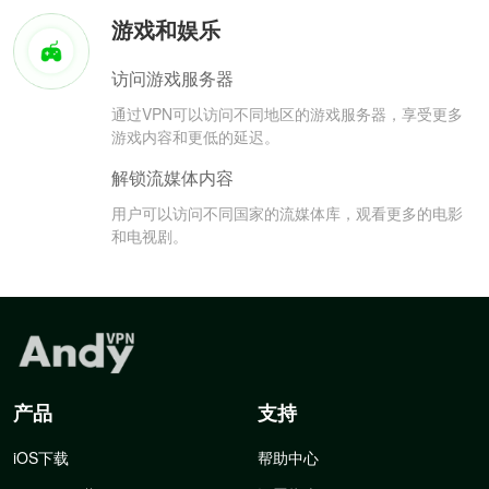
游戏和娱乐
访问游戏服务器
通过VPN可以访问不同地区的游戏服务器，享受更多
游戏内容和更低的延迟。
解锁流媒体内容
用户可以访问不同国家的流媒体库，观看更多的电影
和电视剧。
产品
支持
iOS下载
帮助中心