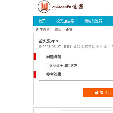
首页
极光加速器
猎豹加速器
现在位置：
首页
> 正文
萤火虫vpn
2021-05-27 15:54:18
资格考试
阅读 11
问题详情
此文章处于编辑状态
参考答案
有用
11