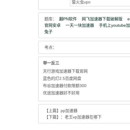
题库：
翻PN软件
网飞加速器下载破解版
官网安卓
一天一块加速器
手机上youtube
兔子
考点：
举一反三
天行游戏加速器下载官网
蓝色的灯2.5百度网盘
布谷加速器付款限额300
优途加速器好不好用
【上篇】
pp加速器
【下篇】：
老王vp加速器在哪下