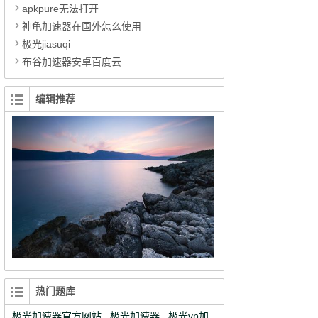
apkpure无法打开
神龟加速器在国外怎么使用
极光jiasuqi
布谷加速器安卓百度云
编辑推荐
热门题库
极光加速器官方网站
极光加速器
极光vp加