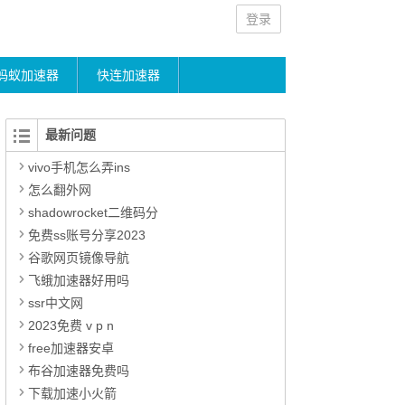
登录
蚂蚁加速器
快连加速器
最新问题
vivo手机怎么弄ins
怎么翻外网
shadowrocket二维码分
免费ss账号分享2023
谷歌网页镜像导航
飞蛾加速器好用吗
ssr中文网
2023免费 v p n
free加速器安卓
布谷加速器免费吗
下载加速小火箭