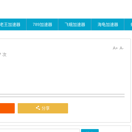
老王加速器
789加速器
飞蛾加速器
海龟加速器
A+
A-
7 次
分享