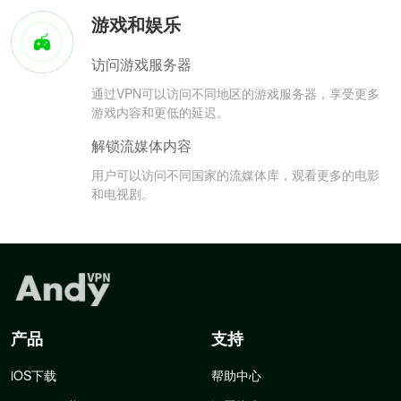
游戏和娱乐
访问游戏服务器
通过VPN可以访问不同地区的游戏服务器，享受更多
游戏内容和更低的延迟。
解锁流媒体内容
用户可以访问不同国家的流媒体库，观看更多的电影
和电视剧。
产品
支持
iOS下载
帮助中心