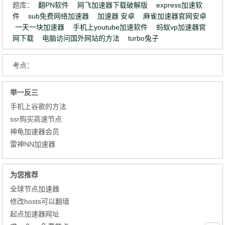
题库：
翻PN软件
网飞加速器下载破解版
express加速软
件
sub免费网络加速器
加速器 安卓
麻雀加速器官网安卓
一天一块加速器
手机上youtube加速软件
蚂蚁vp加速器官
网下载
电脑访问国外网站的方法
turbo兔子
考点：
举一反三
手机上谷歌的方法
ssr购买高速节点
神龟加速器会员
雷神NN加速器
为您推荐
全球节点加速器
修改hosts可以翻墙
起点加速器网址