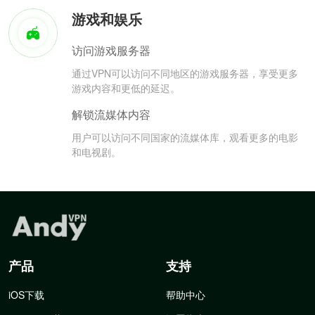
游戏和娱乐
访问游戏服务器
通过VPN可以访问不同地区的游戏服务器，享受更多
游戏内容和更低的延迟。
解锁流媒体内容
用户可以访问不同国家的流媒体库，观看更多的电影
和电视剧。
产品
支持
iOS下载
帮助中心