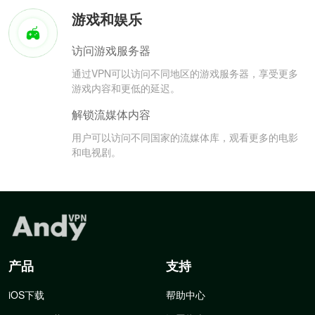
游戏和娱乐
访问游戏服务器
通过VPN可以访问不同地区的游戏服务器，享受更多
游戏内容和更低的延迟。
解锁流媒体内容
用户可以访问不同国家的流媒体库，观看更多的电影
和电视剧。
产品
支持
iOS下载
帮助中心