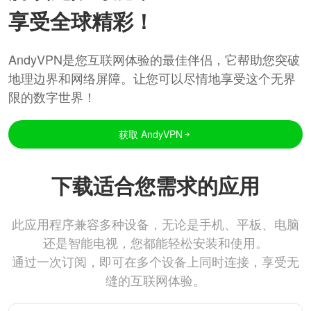
享受全球精彩！
AndyVPN是您互联网体验的最佳伴侣，它帮助您突破
地理边界和网络屏障。让您可以尽情地享受这个无界
限的数字世界！
获取 AndyVPN
下载适合您需求的应用
此应用程序兼容多种设备，无论是手机、平板、电脑
还是智能电视，您都能轻松安装和使用。
通过一次订阅，即可在多个设备上同时连接，享受无
缝的互联网体验。