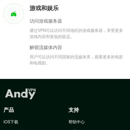
游戏和娱乐
访问游戏服务器
通过VPN可以访问不同地区的游戏服务器，享受更多
游戏内容和更低的延迟。
解锁流媒体内容
用户可以访问不同国家的流媒体库，观看更多的电影
和电视剧。
产品
支持
iOS下载
帮助中心