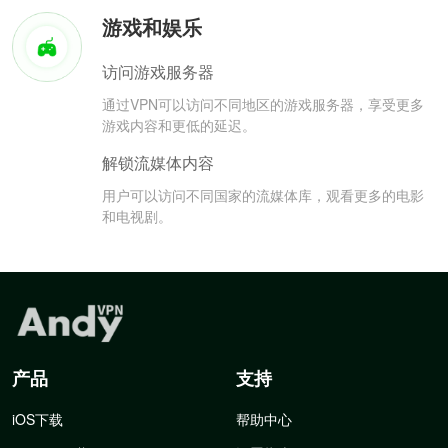
游戏和娱乐
访问游戏服务器
通过VPN可以访问不同地区的游戏服务器，享受更多
游戏内容和更低的延迟。
解锁流媒体内容
用户可以访问不同国家的流媒体库，观看更多的电影
和电视剧。
产品
支持
iOS下载
帮助中心