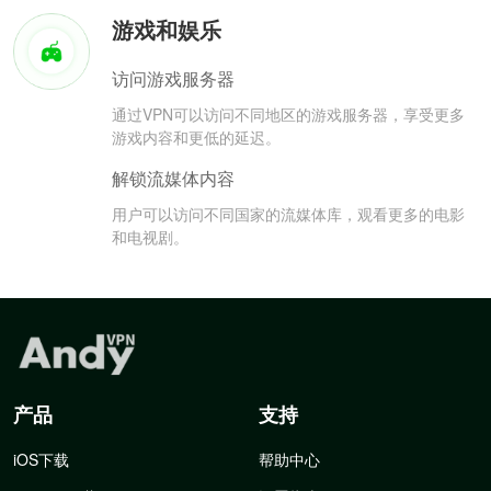
游戏和娱乐
访问游戏服务器
通过VPN可以访问不同地区的游戏服务器，享受更多
游戏内容和更低的延迟。
解锁流媒体内容
用户可以访问不同国家的流媒体库，观看更多的电影
和电视剧。
产品
支持
iOS下载
帮助中心