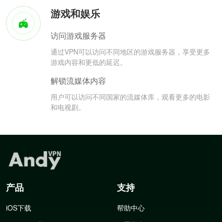
游戏和娱乐
访问游戏服务器
通过VPN可以访问不同地区的游戏服务器，享受更多
游戏内容和更低的延迟。
解锁流媒体内容
用户可以访问不同国家的流媒体库，观看更多的电影
和电视剧。
产品
支持
iOS下载
帮助中心