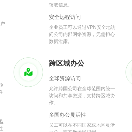
。
窃取信息。
安全远程访问
用户
企业员工可以通过VPN安全地访
问公司内部网络资源，无需担心
数据泄露。
跨区域办公
全球资源访问
企
允许跨国公司在全球范围内统一
性
访问和共享资源，支持跨区域协
作。
多国办公灵活性
监
员工可以在不同国家或地区灵活
性
办公，而不受地域限制。