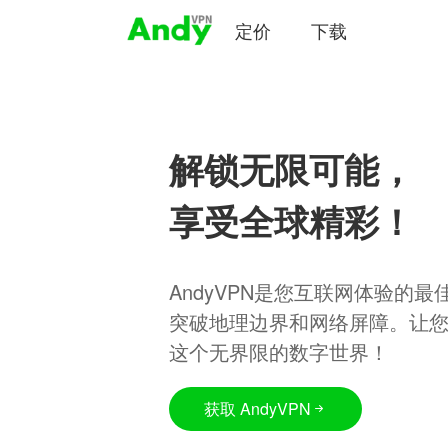
定价
下载
解锁无限可能，
享受全球精彩！
AndyVPN是您互联网体验的
突破地理边界和网络屏障。让
这个无界限的数字世界！
获取 AndyVPN