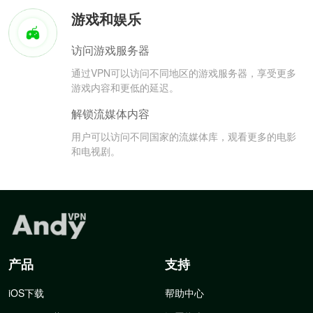
游戏和娱乐
访问游戏服务器
通过VPN可以访问不同地区的游戏服务器，享受更多
游戏内容和更低的延迟。
解锁流媒体内容
用户可以访问不同国家的流媒体库，观看更多的电影
和电视剧。
产品
支持
iOS下载
帮助中心