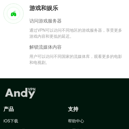
游戏和娱乐
访问游戏服务器
通过VPN可以访问不同地区的游戏服务器，享受更多
游戏内容和更低的延迟。
解锁流媒体内容
用户可以访问不同国家的流媒体库，观看更多的电影
和电视剧。
产品
支持
iOS下载
帮助中心