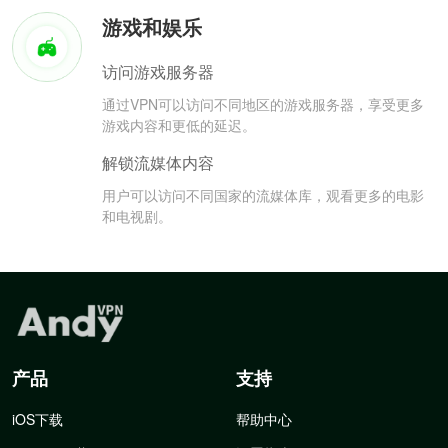
游戏和娱乐
访问游戏服务器
通过VPN可以访问不同地区的游戏服务器，享受更多
游戏内容和更低的延迟。
解锁流媒体内容
用户可以访问不同国家的流媒体库，观看更多的电影
和电视剧。
产品
支持
iOS下载
帮助中心