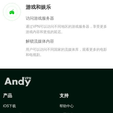
游戏和娱乐
访问游戏服务器
通过VPN可以访问不同地区的游戏服务器，享受更多
游戏内容和更低的延迟。
解锁流媒体内容
用户可以访问不同国家的流媒体库，观看更多的电影
和电视剧。
产品
支持
iOS下载
帮助中心